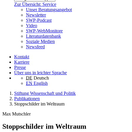
Zur Übersicht: Service
Unser Beratungsangebot
Newsletter
SWP-Podcast
Video
SWP-WebMonitore
Literaturdatenbank
Soziale Medien
Newsfeed
Kontakt
Karriere
Presse
Über uns in leichter Sprache
DE
Deutsch
EN
English
Stiftung Wissenschaft und Politik
Publikationen
Stoppschilder im Weltraum
Max Mutschler
Stoppschilder im Weltraum