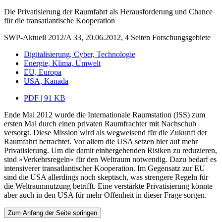
Die Privatisierung der Raumfahrt als Herausforderung und Chance
für die transatlantische Kooperation
SWP-Aktuell 2012/A 33, 20.06.2012, 4 Seiten
Forschungsgebiete
Digitalisierung, Cyber, Technologie
Energie, Klima, Umwelt
EU, Europa
USA, Kanada
PDF | 91 KB
Ende Mai 2012 wurde die Internationale Raumstation (ISS) zum
ersten Mal durch einen privaten Raumfrachter mit Nachschub
versorgt. Diese Mission wird als wegweisend für die Zukunft der
Raumfahrt betrachtet. Vor allem die USA setzen hier auf mehr
Privatisierung. Um die damit einhergehenden Risiken zu reduzieren,
sind »Verkehrsregeln« für den Weltraum notwendig. Dazu bedarf es
intensiverer transatlantischer Kooperation. Im Gegensatz zur EU
sind die USA allerdings noch skeptisch, was strengere Regeln für
die Weltraumnutzung betrifft. Eine verstärkte Privatisierung könnte
aber auch in den USA für mehr Offenheit in dieser Frage sorgen.
Zum Anfang der Seite springen