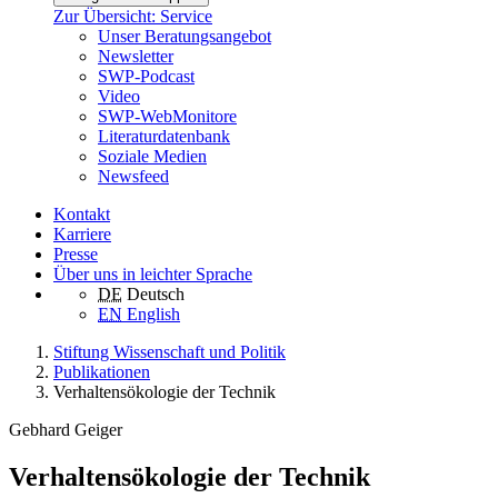
Zur Übersicht: Service
Unser Beratungsangebot
Newsletter
SWP-Podcast
Video
SWP-WebMonitore
Literaturdatenbank
Soziale Medien
Newsfeed
Kontakt
Karriere
Presse
Über uns in leichter Sprache
DE
Deutsch
EN
English
Stiftung Wissenschaft und Politik
Publikationen
Verhaltensökologie der Technik
Gebhard Geiger
Verhaltensökologie der Technik