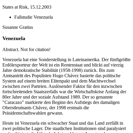
States at Risk, 15.12.2003
Fallstudie Venezuela
Susanne Gratius
Venezuela
Abstract. Not for citation!
Venezuela hat eine Sonderstellung in Lateinamerika. Der fünftgrößte
Erdölexporteur der Welt ist ein Rentenstaat und blickt auf vierzig
Jahre demokratische Stabilität (1958-1998) zurück. Bis zum
Amtsantritt des Populisten Hugo Chávez basierte das politische
System auf einem breiten Elitenpakt und dem Machtwechsel
zwischen zwei Parteien. Auslösender Faktor für den inzwischen
fortschreitenden Staatszerfalls war die Wirtschaftskrise Anfang der
80er Jahre und der soziale Aufstand 1989. Der so genannte
"Caracazo" markierte den Beginn des Aufstiegs des damaligen
Oberstleutnants Chávez, der 1998 erstmals die
Präsidentschaftswahlen gewann.
Heute ist Venezuela ein schwacher Staat und das Land zerfällt in
zwei politische Lager. Die staatlichen Institutionen sind paralysiert