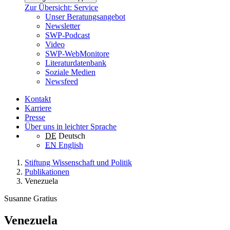
Zur Übersicht: Service
Unser Beratungsangebot
Newsletter
SWP-Podcast
Video
SWP-WebMonitore
Literaturdatenbank
Soziale Medien
Newsfeed
Kontakt
Karriere
Presse
Über uns in leichter Sprache
DE
Deutsch
EN
English
Stiftung Wissenschaft und Politik
Publikationen
Venezuela
Susanne Gratius
Venezuela