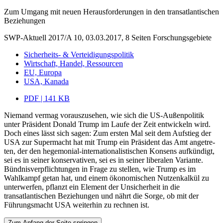
Zum Umgang mit neuen Herausforderungen in den transatlantischen
Beziehungen
SWP-Aktuell 2017/A 10, 03.03.2017, 8 Seiten
Forschungsgebiete
Sicherheits- & Verteidigungspolitik
Wirtschaft, Handel, Ressourcen
EU, Europa
USA, Kanada
PDF | 141 KB
Niemand vermag vorauszusehen, wie sich die US-Außenpolitik
unter Präsident Donald Trump im Laufe der Zeit entwickeln wird.
Doch eines lässt sich sagen: Zum ersten Mal seit dem Aufstieg der
USA zur Supermacht hat mit Trump ein Präsident das Amt angetre­
ten, der den hegemonial-internationalistischen Konsens aufkündigt,
sei es in seiner konservativen, sei es in seiner liberalen Variante.
Bündnisverpflichtungen in Frage zu stellen, wie Trump es im
Wahlkampf getan hat, und einem ökonomischen Nutzenkalkül zu
unterwerfen, pflanzt ein Element der Unsicherheit in die
transatlantischen Beziehungen und nährt die Sorge, ob mit der
Führungsmacht USA weiterhin zu rechnen ist.
Zum Anfang der Seite springen