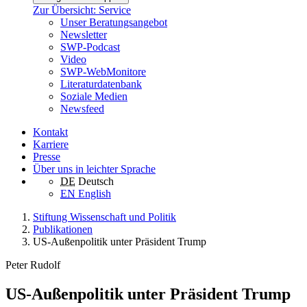
Zur Übersicht: Service
Unser Beratungsangebot
Newsletter
SWP-Podcast
Video
SWP-WebMonitore
Literaturdatenbank
Soziale Medien
Newsfeed
Kontakt
Karriere
Presse
Über uns in leichter Sprache
DE
Deutsch
EN
English
Stiftung Wissenschaft und Politik
Publikationen
US-Außenpolitik unter Präsident Trump
Peter Rudolf
US-Außenpolitik unter Präsident Trump