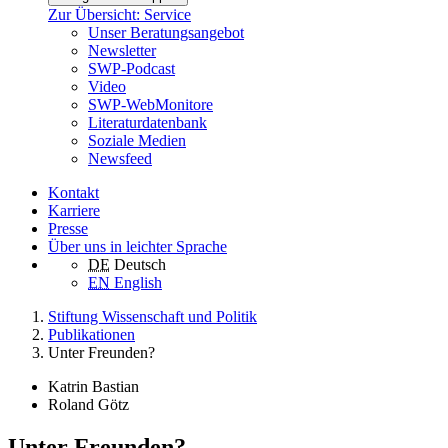
Zur Übersicht: Service
Unser Beratungsangebot
Newsletter
SWP-Podcast
Video
SWP-WebMonitore
Literaturdatenbank
Soziale Medien
Newsfeed
Kontakt
Karriere
Presse
Über uns in leichter Sprache
DE
Deutsch
EN
English
Stiftung Wissenschaft und Politik
Publikationen
Unter Freunden?
Katrin Bastian
Roland Götz
Unter Freunden?