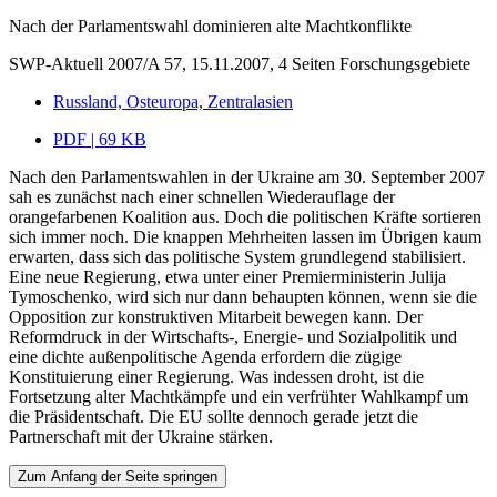
Nach der Parlamentswahl dominieren alte Machtkonflikte
SWP-Aktuell 2007/A 57, 15.11.2007, 4 Seiten
Forschungsgebiete
Russland, Osteuropa, Zentralasien
PDF | 69 KB
Nach den Parlamentswahlen in der Ukraine am 30. September 2007
sah es zunächst nach einer schnellen Wiederauflage der
orangefarbenen Koalition aus. Doch die politischen Kräfte sortieren
sich immer noch. Die knappen Mehrheiten lassen im Übrigen kaum
erwarten, dass sich das politische System grundlegend stabilisiert.
Eine neue Regierung, etwa unter einer Premierministerin Julija
Tymoschenko, wird sich nur dann behaupten können, wenn sie die
Opposition zur konstruktiven Mitarbeit bewegen kann. Der
Reformdruck in der Wirtschafts-, Energie- und Sozialpolitik und
eine dichte außenpolitische Agenda erfordern die zügige
Konstituierung einer Regierung. Was indessen droht, ist die
Fortsetzung alter Machtkämpfe und ein verfrühter Wahlkampf um
die Präsidentschaft. Die EU sollte dennoch gerade jetzt die
Partnerschaft mit der Ukraine stärken.
Zum Anfang der Seite springen