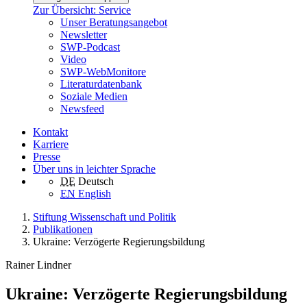
Zur Übersicht: Service
Unser Beratungsangebot
Newsletter
SWP-Podcast
Video
SWP-WebMonitore
Literaturdatenbank
Soziale Medien
Newsfeed
Kontakt
Karriere
Presse
Über uns in leichter Sprache
DE
Deutsch
EN
English
Stiftung Wissenschaft und Politik
Publikationen
Ukraine: Verzögerte Regierungsbildung
Rainer Lindner
Ukraine: Verzögerte Regierungsbildung