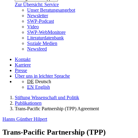
Zur Übersicht: Service
Unser Beratungsangebot
Newsletter
SWP-Podcast
Video
SWP-WebMonitore
Literaturdatenbank
Soziale Medien
Newsfeed
Kontakt
Karriere
Presse
Über uns in leichter Sprache
DE
Deutsch
EN
English
Stiftung Wissenschaft und Politik
Publikationen
Trans-Pacific Partnership (TPP) Agreement
Hanns Günther Hilpert
Trans-Pacific Partnership (TPP)