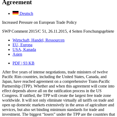
Agreement
Deutsch
Increased Pressure on European Trade Policy
SWP Comment 2015/C 51, 26.11.2015, 4 Seiten
Forschungsgebiete
Wirtschaft, Handel, Ressourcen
EU, Europa
USA, Kanada
Asien
PDF | 93 KB
After five years of intense negotiations, trade ministers of twelve
Pacific Rim countries, including the United States, Canada, and
Japan, have reached agreement on a comprehensive Trans-Pacific
Partnership (TPP). Whether and when this agreement will come into
effect depends above all on the ratification process in the US
Congress. If ratified, the TPP will create the largest free trade zone
worldwide. It will not only eliminate virtually all tariffs on trade and
open up domestic markets extensively in the areas of agriculture and
services, but also set binding minimum standards for trade and
investment. The biggest “losers” under the TPP are the countries that