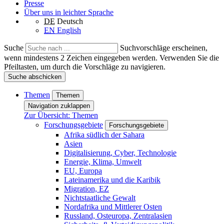
Presse
Über uns in leichter Sprache
DE
Deutsch
EN
English
Suche
Suchvorschläge erscheinen,
wenn mindestens 2 Zeichen eingegeben werden. Verwenden Sie die
Pfeiltasten, um durch die Vorschläge zu navigieren.
Suche abschicken
Themen
Themen
Navigation zuklappen
Zur Übersicht: Themen
Forschungsgebiete
Forschungsgebiete
Afrika südlich der Sahara
Asien
Digitalisierung, Cyber, Technologie
Energie, Klima, Umwelt
EU, Europa
Lateinamerika und die Karibik
Migration, EZ
Nichtstaatliche Gewalt
Nordafrika und Mittlerer Osten
Russland, Osteuropa, Zentralasien