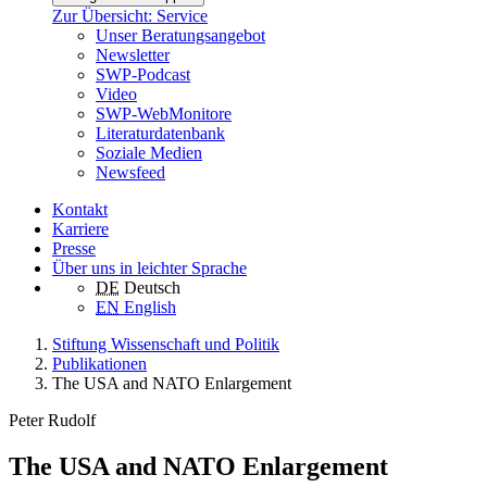
Zur Übersicht: Service
Unser Beratungsangebot
Newsletter
SWP-Podcast
Video
SWP-WebMonitore
Literaturdatenbank
Soziale Medien
Newsfeed
Kontakt
Karriere
Presse
Über uns in leichter Sprache
DE
Deutsch
EN
English
Stiftung Wissenschaft und Politik
Publikationen
The USA and NATO Enlargement
Peter Rudolf
The USA and NATO Enlargement