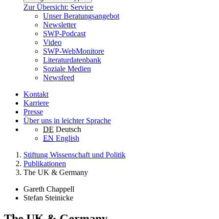
Zur Übersicht: Service
Unser Beratungsangebot
Newsletter
SWP-Podcast
Video
SWP-WebMonitore
Literaturdatenbank
Soziale Medien
Newsfeed
Kontakt
Karriere
Presse
Über uns in leichter Sprache
DE
Deutsch
EN
English
Stiftung Wissenschaft und Politik
Publikationen
The UK & Germany
Gareth Chappell
Stefan Steinicke
The UK & Germany