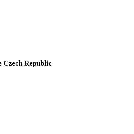
he Czech Republic