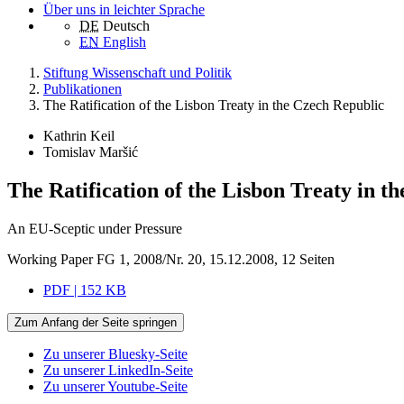
Über uns in leichter Sprache
DE
Deutsch
EN
English
Stiftung Wissenschaft und Politik
Publikationen
The Ratification of the Lisbon Treaty in the Czech Republic
Kathrin Keil
Tomislav Maršić
The Ratification of the Lisbon Treaty in t
An EU-Sceptic under Pressure
Working Paper FG 1, 2008/Nr. 20, 15.12.2008, 12 Seiten
PDF | 152 KB
Zum Anfang der Seite springen
Zu unserer Bluesky-Seite
Zu unserer LinkedIn-Seite
Zu unserer Youtube-Seite