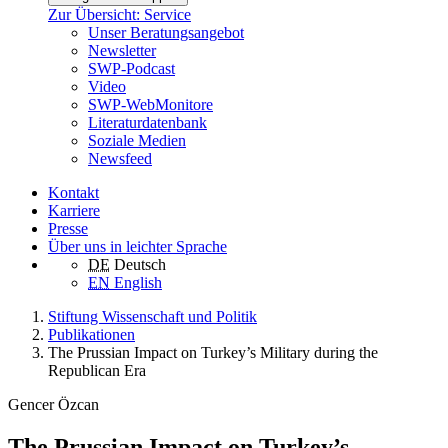
Zur Übersicht: Service
Unser Beratungsangebot
Newsletter
SWP-Podcast
Video
SWP-WebMonitore
Literaturdatenbank
Soziale Medien
Newsfeed
Kontakt
Karriere
Presse
Über uns in leichter Sprache
DE
Deutsch
EN
English
Stiftung Wissenschaft und Politik
Publikationen
The Prussian Impact on Turkey’s Military during the
Republican Era
Gencer Özcan
The Prussian Impact on Turkey’s