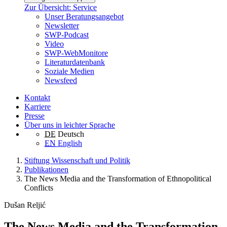
Zur Übersicht: Service
Unser Beratungsangebot
Newsletter
SWP-Podcast
Video
SWP-WebMonitore
Literaturdatenbank
Soziale Medien
Newsfeed
Kontakt
Karriere
Presse
Über uns in leichter Sprache
DE
Deutsch
EN
English
Stiftung Wissenschaft und Politik
Publikationen
The News Media and the Transformation of Ethnopolitical
Conflicts
Dušan Reljić
The News Media and the Transformation