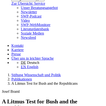
Zur Übersicht: Service
Unser Beratungsangebot
Newsletter
SWP-Podcast
Video
SWP-WebMonitore
Literaturdatenbank
Soziale Medien
Newsfeed
Kontakt
Karriere
Presse
Über uns in leichter Sprache
DE
Deutsch
EN
English
Stiftung Wissenschaft und Politik
Publikationen
A Litmus Test for Bush and the Republicans
Josef Braml
A Litmus Test for Bush and the