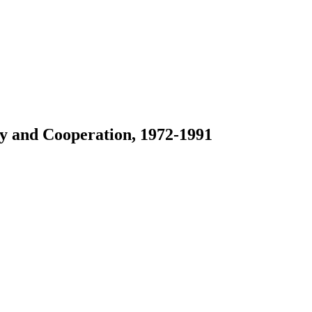
ty and Cooperation, 1972-1991