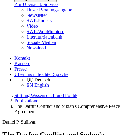
Zur Übersicht: Service
Unser Beratungsangebot
Newsletter
SWP-Podcast
Video
SWP-WebMonitore
Literaturdatenbank
Soziale Medien
Newsfeed
Kontakt
Karriere
Presse
Über uns in leichter Sprache
DE
Deutsch
EN
English
Stiftung Wissenschaft und Politik
Publikationen
The Darfur Conflict and Sudan's Comprehensive Peace
Agreement
Daniel P. Sullivan
The Darfur Conflict and Sudan's