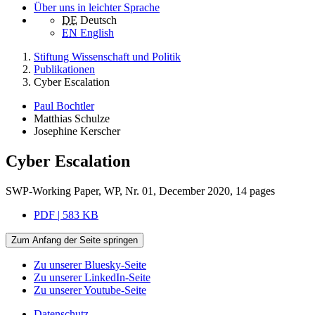
Über uns in leichter Sprache
DE
Deutsch
EN
English
Stiftung Wissenschaft und Politik
Publikationen
Cyber Escalation
Paul Bochtler
Matthias Schulze
Josephine Kerscher
Cyber Escalation
SWP-Working Paper, WP, Nr. 01, December 2020, 14 pages
PDF | 583 KB
Zum Anfang der Seite springen
Zu unserer Bluesky-Seite
Zu unserer LinkedIn-Seite
Zu unserer Youtube-Seite
Datenschutz