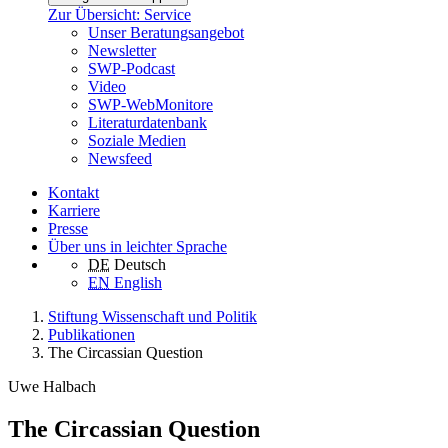
Zur Übersicht: Service
Unser Beratungsangebot
Newsletter
SWP-Podcast
Video
SWP-WebMonitore
Literaturdatenbank
Soziale Medien
Newsfeed
Kontakt
Karriere
Presse
Über uns in leichter Sprache
DE
Deutsch
EN
English
Stiftung Wissenschaft und Politik
Publikationen
The Circassian Question
Uwe Halbach
The Circassian Question