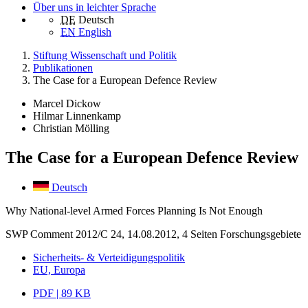
Über uns in leichter Sprache
DE
Deutsch
EN
English
Stiftung Wissenschaft und Politik
Publikationen
The Case for a European Defence Review
Marcel Dickow
Hilmar Linnenkamp
Christian Mölling
The Case for a European Defence Review
Deutsch
Why National-level Armed Forces Planning Is Not Enough
SWP Comment 2012/C 24, 14.08.2012, 4 Seiten
Forschungsgebiete
Sicherheits- & Verteidigungspolitik
EU, Europa
PDF | 89 KB