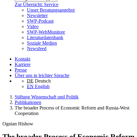
Zur Übersicht: Service
Unser Beratungsangebot
Newsletter
SWP-Podcast
Video
SWP-WebMonitore
Literaturdatenbank
Soziale Medien
Newsfeed
Kontakt
Karriere
Presse
Über uns in leichter Sprache
DE
Deutsch
EN
English
Stiftung Wissenschaft und Politik
Publikationen
The broader Process of Economic Reform and Russia-West
Cooperation
Ognian Hishow
The broader Process of Economic Reform