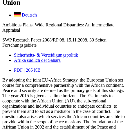
Union
Deutsch
Ambitious Plans, Wide Regional Disparities: An Intermediate
Appraisal
SWP Research Paper 2008/RP 08, 15.11.2008, 30 Seiten
Forschungsgebiete
Sicherheits- & Verteidigungspolitik
Afrika südlich der Sahara
PDF | 265 KB
By adopting the joint EU-Africa Strategy, the European Union set
course for a comprehensive partnership with the African continent.
Peace and security are defined as the primary goals of this strategy.
The year 2015 is given as a time horizon. The EU intends to
cooperate with the African Union (AU), the sub-regional
organizations and individual countries to anticipate conflicts, to
prevent them and to act as a mediator in the case of conflict. The
question also arises which services the African countries are able to
provide within the scope of peace missions. The foundation of the
African Union in 2002 and the establishment of the Peace and