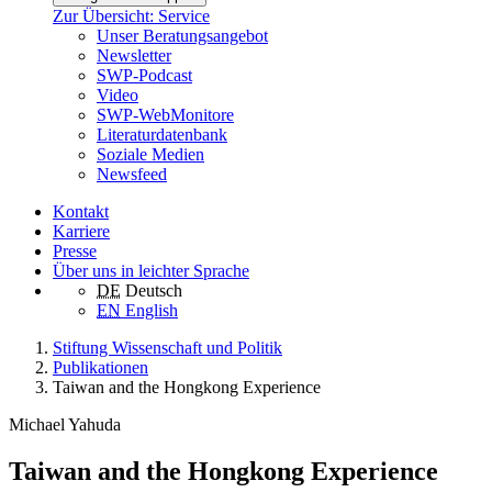
Zur Übersicht: Service
Unser Beratungsangebot
Newsletter
SWP-Podcast
Video
SWP-WebMonitore
Literaturdatenbank
Soziale Medien
Newsfeed
Kontakt
Karriere
Presse
Über uns in leichter Sprache
DE
Deutsch
EN
English
Stiftung Wissenschaft und Politik
Publikationen
Taiwan and the Hongkong Experience
Michael Yahuda
Taiwan and the Hongkong Experience