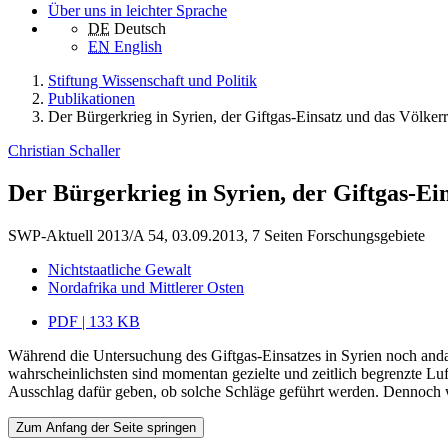
Über uns in leichter Sprache
DE
Deutsch
EN
English
Stiftung Wissenschaft und Politik
Publikationen
Der Bürgerkrieg in Syrien, der Giftgas-Einsatz und das Völker
Christian Schaller
Der Bürgerkrieg in Syrien, der Giftgas-Ei
SWP-Aktuell 2013/A 54, 03.09.2013, 7 Seiten
Forschungsgebiete
Nichtstaatliche Gewalt
Nordafrika und Mittlerer Osten
PDF | 133 KB
Während die Untersuchung des Giftgas-Einsatzes in Syrien noch anda
wahrscheinlichsten sind momentan gezielte und zeitlich begrenzte Luft
Ausschlag dafür geben, ob solche Schläge geführt werden. Dennoch 
Zum Anfang der Seite springen