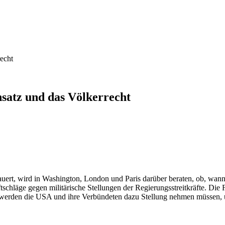
recht
nsatz und das Völkerrecht
uert, wird in Washington, London und Paris darüber beraten, ob, wann
schläge gegen militärische Stellungen der Regierungsstreitkräfte. Die 
werden die USA und ihre Verbündeten dazu Stellung nehmen müssen, u