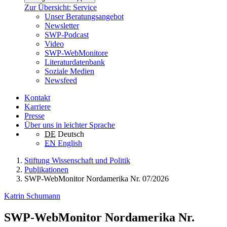
Zur Übersicht: Service
Unser Beratungsangebot
Newsletter
SWP-Podcast
Video
SWP-WebMonitore
Literaturdatenbank
Soziale Medien
Newsfeed
Kontakt
Karriere
Presse
Über uns in leichter Sprache
DE
Deutsch
EN
English
Stiftung Wissenschaft und Politik
Publikationen
SWP-WebMonitor Nordamerika Nr. 07/2026
Katrin Schumann
SWP-WebMonitor Nordamerika Nr.