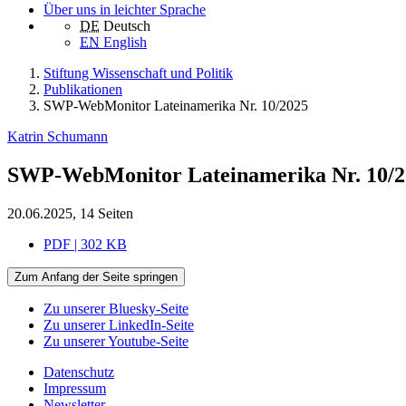
Über uns in leichter Sprache
DE
Deutsch
EN
English
Stiftung Wissenschaft und Politik
Publikationen
SWP-WebMonitor Lateinamerika Nr. 10/2025
Katrin Schumann
SWP-WebMonitor Lateinamerika Nr. 10/2
20.06.2025, 14 Seiten
PDF | 302 KB
Zum Anfang der Seite springen
Zu unserer Bluesky-Seite
Zu unserer LinkedIn-Seite
Zu unserer Youtube-Seite
Datenschutz
Impressum
Newsletter