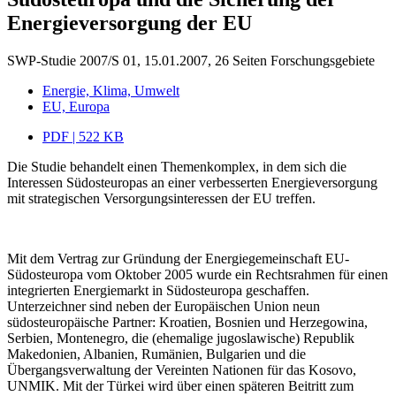
Energieversorgung der EU
SWP-Studie 2007/S 01, 15.01.2007, 26 Seiten
Forschungsgebiete
Energie, Klima, Umwelt
EU, Europa
PDF | 522 KB
Die Studie behandelt einen Themenkomplex, in dem sich die
Interessen Südosteuropas an einer verbesserten Energieversorgung
mit strategischen Versorgungsinteressen der EU treffen.
Mit dem Vertrag zur Gründung der Energiegemeinschaft EU-
Südosteuropa vom Oktober 2005 wurde ein Rechtsrahmen für einen
integrierten Energiemarkt in Südosteuropa geschaffen.
Unterzeichner sind neben der Europäischen Union neun
südosteuropäische Partner: Kroatien, Bosnien und Herzegowina,
Serbien, Montenegro, die (ehemalige jugoslawische) Republik
Makedonien, Albanien, Rumänien, Bulgarien und die
Übergangsverwaltung der Vereinten Nationen für das Kosovo,
UNMIK. Mit der Türkei wird über einen späteren Beitritt zum