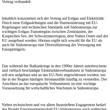
Vertrag verhandelt.
Inhaltlich konzentriert sich der Vertrag auf Erdgas und Elektrizität:
Durch neue Erdgasleitungen und die Harmonisierung mit EU-
Regelungen und technischen Standards soll Südosteuropa zur
wichtigen Erdgas-Transitregion zwischen Zentralasien, der
Kaspischen See, der Schwarzmeerregion, dem Nahen Osten und der
EU ausgebaut werden. Hieraus ergibt sich sowohl für die EU als
auch für Südosteuropa eine Diversifizierung der Versorgung mit
Energieträgern.
Das während der Balkankriege in den 1990er Jahren unterbrochene
und vielfach beschädigte Elektrizitätsverbundsnetz in Südosteuropa
soll neu aufgebaut und an das EU-Netz angeschlossen werden, um
die in der Region häufigen Stromausfälle künftig zu vermeiden. Der
Anschluss an das europäische Verbundsnetz ist eine wichtige
Voraussetzung für wirtschaftliches Wachstum in Südosteuropa.
Neben technischem und vor allem finanziellem Engagement bedarf
das Projekt Energiegemeinschaft EU-Südosteuropa auch politischer