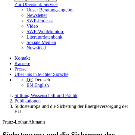
Zur Übersicht: Service
Unser Beratungsangebot
Newsletter
SWP-Podcast
Video
SWP-WebMonitore
Literaturdatenbank
Soziale Medien
Newsfeed
Kontakt
Karriere
Presse
Über uns in leichter Sprache
DE
Deutsch
EN
English
Stiftung Wissenschaft und Politik
Publikationen
Südosteuropa und die Sicherung der Energieversorgung der
EU
Franz-Lothar Altmann
Südosteuropa und die Sicherung der