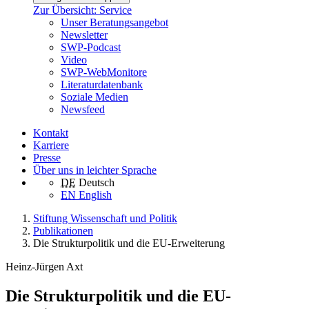
Zur Übersicht: Service
Unser Beratungsangebot
Newsletter
SWP-Podcast
Video
SWP-WebMonitore
Literaturdatenbank
Soziale Medien
Newsfeed
Kontakt
Karriere
Presse
Über uns in leichter Sprache
DE
Deutsch
EN
English
Stiftung Wissenschaft und Politik
Publikationen
Die Strukturpolitik und die EU-Erweiterung
Heinz-Jürgen Axt
Die Strukturpolitik und die EU-