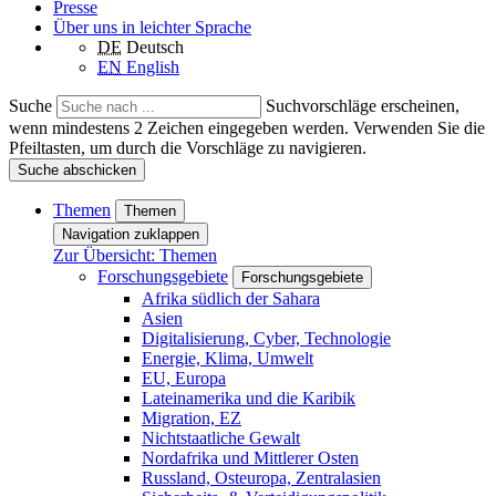
Presse
Über uns in leichter Sprache
DE
Deutsch
EN
English
Suche
Suchvorschläge erscheinen,
wenn mindestens 2 Zeichen eingegeben werden. Verwenden Sie die
Pfeiltasten, um durch die Vorschläge zu navigieren.
Suche abschicken
Themen
Themen
Navigation zuklappen
Zur Übersicht: Themen
Forschungsgebiete
Forschungsgebiete
Afrika südlich der Sahara
Asien
Digitalisierung, Cyber, Technologie
Energie, Klima, Umwelt
EU, Europa
Lateinamerika und die Karibik
Migration, EZ
Nichtstaatliche Gewalt
Nordafrika und Mittlerer Osten
Russland, Osteuropa, Zentralasien