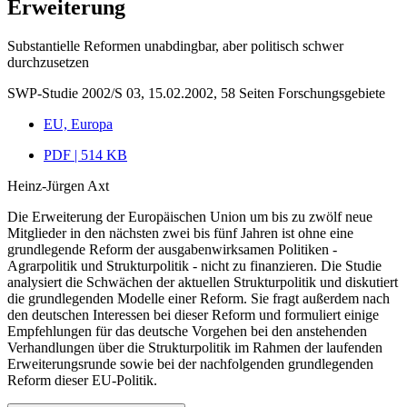
Erweiterung
Substantielle Reformen unabdingbar, aber politisch schwer
durchzusetzen
SWP-Studie 2002/S 03, 15.02.2002, 58 Seiten
Forschungsgebiete
EU, Europa
PDF | 514 KB
Heinz-Jürgen Axt
Die Erweiterung der Europäischen Union um bis zu zwölf neue
Mitglieder in den nächsten zwei bis fünf Jahren ist ohne eine
grundlegende Reform der ausgabenwirksamen Politiken -
Agrarpolitik und Strukturpolitik - nicht zu finanzieren. Die Studie
analysiert die Schwächen der aktuellen Strukturpolitik und diskutiert
die grundlegenden Modelle einer Reform. Sie fragt außerdem nach
den deutschen Interessen bei dieser Reform und formuliert einige
Empfehlungen für das deutsche Vorgehen bei den anstehenden
Verhandlungen über die Strukturpolitik im Rahmen der laufenden
Erweiterungsrunde sowie bei der nachfolgenden grundlegenden
Reform dieser EU-Politik.