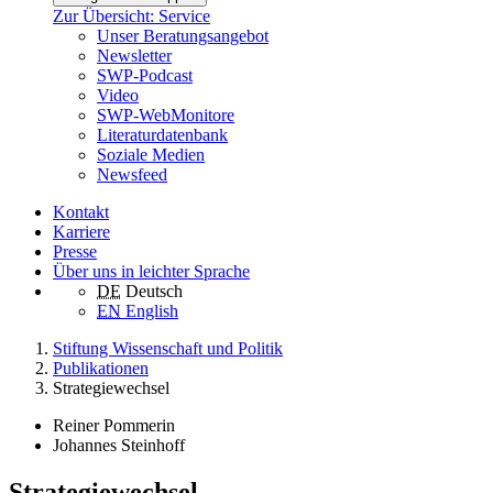
Zur Übersicht: Service
Unser Beratungsangebot
Newsletter
SWP-Podcast
Video
SWP-WebMonitore
Literaturdatenbank
Soziale Medien
Newsfeed
Kontakt
Karriere
Presse
Über uns in leichter Sprache
DE
Deutsch
EN
English
Stiftung Wissenschaft und Politik
Publikationen
Strategiewechsel
Reiner Pommerin
Johannes Steinhoff
Strategiewechsel