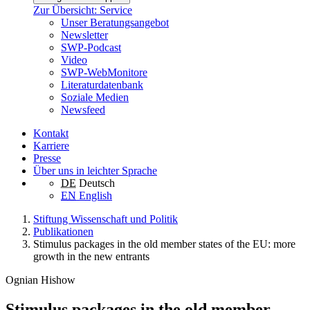
Zur Übersicht: Service
Unser Beratungsangebot
Newsletter
SWP-Podcast
Video
SWP-WebMonitore
Literaturdatenbank
Soziale Medien
Newsfeed
Kontakt
Karriere
Presse
Über uns in leichter Sprache
DE
Deutsch
EN
English
Stiftung Wissenschaft und Politik
Publikationen
Stimulus packages in the old member states of the EU: more
growth in the new entrants
Ognian Hishow
Stimulus packages in the old member