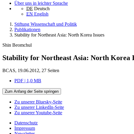
Über uns in leichter Sprache
DE
Deutsch
EN
English
Stiftung Wissenschaft und Politik
Publikationen
Stability for Northeast Asia: North Korea Issues
Shin Beomchul
Stability for Northeast Asia: North Korea 
BCAS, 19.06.2012, 27 Seiten
PDF | 1,0 MB
Zum Anfang der Seite springen
Zu unserer Bluesky-Seite
Zu unserer LinkedIn-Seite
Zu unserer Youtube-Seite
Datenschutz
Impressum
Newsletter