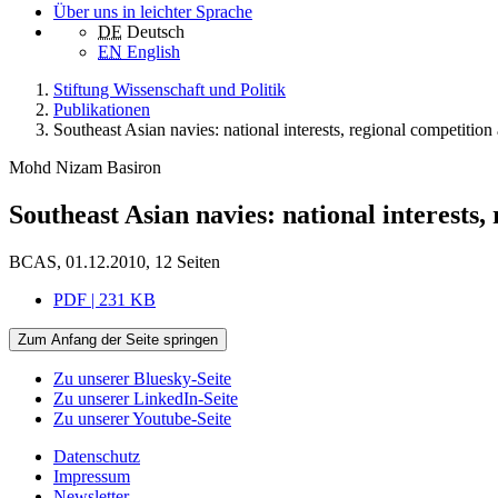
Über uns in leichter Sprache
DE
Deutsch
EN
English
Stiftung Wissenschaft und Politik
Publikationen
Southeast Asian navies: national interests, regional competition
Mohd Nizam Basiron
Southeast Asian navies: national interests,
BCAS, 01.12.2010, 12 Seiten
PDF | 231 KB
Zum Anfang der Seite springen
Zu unserer Bluesky-Seite
Zu unserer LinkedIn-Seite
Zu unserer Youtube-Seite
Datenschutz
Impressum
Newsletter