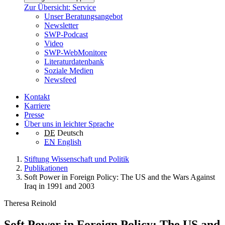
Zur Übersicht: Service
Unser Beratungsangebot
Newsletter
SWP-Podcast
Video
SWP-WebMonitore
Literaturdatenbank
Soziale Medien
Newsfeed
Kontakt
Karriere
Presse
Über uns in leichter Sprache
DE
Deutsch
EN
English
Stiftung Wissenschaft und Politik
Publikationen
Soft Power in Foreign Policy: The US and the Wars Against
Iraq in 1991 and 2003
Theresa Reinold
Soft Power in Foreign Policy: The US and