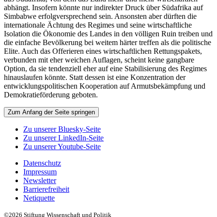
abhängt. Insofern könnte nur indirekter Druck über Südafrika auf
Simbabwe erfolgversprechend sein. Ansonsten aber dürften die
internationale Ächtung des Regimes und seine wirtschaftliche
Isolation die Ökonomie des Landes in den völligen Ruin treiben und
die einfache Bevölkerung bei weitem härter treffen als die politische
Elite. Auch das Offerieren eines wirtschaftlichen Rettungspakets,
verbunden mit eher weichen Auflagen, scheint keine gangbare
Option, da sie tendenziell eher auf eine Stabilisierung des Regimes
hinauslaufen könnte. Statt dessen ist eine Konzentration der
entwicklungspolitischen Kooperation auf Armutsbekämpfung und
Demokratieförderung geboten.
Zum Anfang der Seite springen
Zu unserer Bluesky-Seite
Zu unserer LinkedIn-Seite
Zu unserer Youtube-Seite
Datenschutz
Impressum
Newsletter
Barrierefreiheit
Netiquette
©2026 Stiftung Wissenschaft und Politik