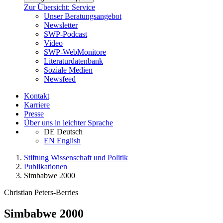
Zur Übersicht: Service
Unser Beratungsangebot
Newsletter
SWP-Podcast
Video
SWP-WebMonitore
Literaturdatenbank
Soziale Medien
Newsfeed
Kontakt
Karriere
Presse
Über uns in leichter Sprache
DE
Deutsch
EN
English
Stiftung Wissenschaft und Politik
Publikationen
Simbabwe 2000
Christian Peters-Berries
Simbabwe 2000