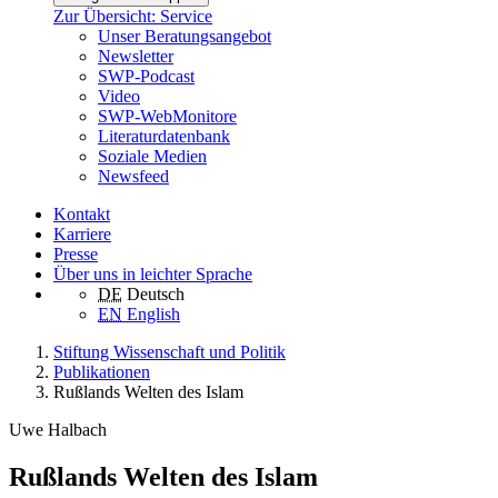
Zur Übersicht: Service
Unser Beratungsangebot
Newsletter
SWP-Podcast
Video
SWP-WebMonitore
Literaturdatenbank
Soziale Medien
Newsfeed
Kontakt
Karriere
Presse
Über uns in leichter Sprache
DE
Deutsch
EN
English
Stiftung Wissenschaft und Politik
Publikationen
Rußlands Welten des Islam
Uwe Halbach
Rußlands Welten des Islam