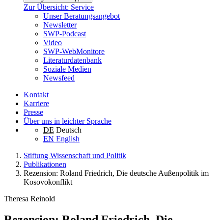
Zur Übersicht: Service
Unser Beratungsangebot
Newsletter
SWP-Podcast
Video
SWP-WebMonitore
Literaturdatenbank
Soziale Medien
Newsfeed
Kontakt
Karriere
Presse
Über uns in leichter Sprache
DE
Deutsch
EN
English
Stiftung Wissenschaft und Politik
Publikationen
Rezension: Roland Friedrich, Die deutsche Außenpolitik im
Kosovokonflikt
Theresa Reinold
Rezension: Roland Friedrich, Die