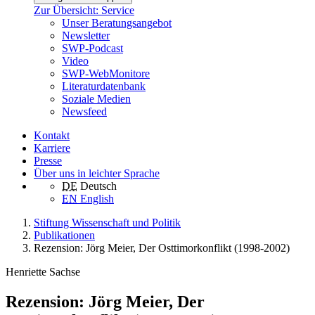
Zur Übersicht: Service
Unser Beratungsangebot
Newsletter
SWP-Podcast
Video
SWP-WebMonitore
Literaturdatenbank
Soziale Medien
Newsfeed
Kontakt
Karriere
Presse
Über uns in leichter Sprache
DE
Deutsch
EN
English
Stiftung Wissenschaft und Politik
Publikationen
Rezension: Jörg Meier, Der Osttimorkonflikt (1998-2002)
Henriette Sachse
Rezension: Jörg Meier, Der