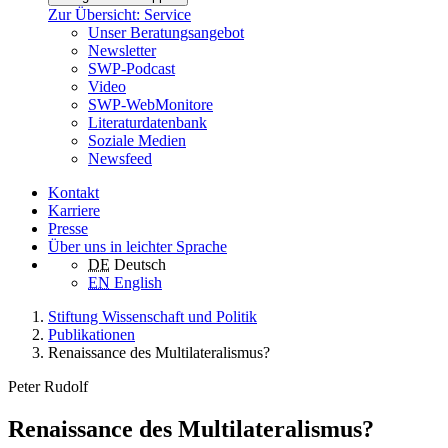
Zur Übersicht: Service
Unser Beratungsangebot
Newsletter
SWP-Podcast
Video
SWP-WebMonitore
Literaturdatenbank
Soziale Medien
Newsfeed
Kontakt
Karriere
Presse
Über uns in leichter Sprache
DE
Deutsch
EN
English
Stiftung Wissenschaft und Politik
Publikationen
Renaissance des Multilateralismus?
Peter Rudolf
Renaissance des Multilateralismus?