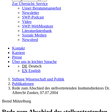
Zur Übersicht: Service
Unser Beratungsangebot
Newsletter
SWP-Podcast
Video
SWP-WebMonitore
Literaturdatenbank
Soziale Medien
Newsfeed
Kontakt
Karriere
Presse
Über uns in leichter Sprache
DE
Deutsch
EN
English
Stiftung Wissenschaft und Politik
Publikationen
Rede zum Abschied des stellvertretenden Institutsdirektors Dr.
Albrecht Zunker, 07.07.2004
Bernd Mützelburg
Rede zum Abschied des stellvertretenden