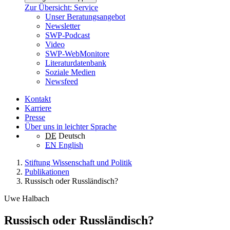
Zur Übersicht: Service
Unser Beratungsangebot
Newsletter
SWP-Podcast
Video
SWP-WebMonitore
Literaturdatenbank
Soziale Medien
Newsfeed
Kontakt
Karriere
Presse
Über uns in leichter Sprache
DE
Deutsch
EN
English
Stiftung Wissenschaft und Politik
Publikationen
Russisch oder Russländisch?
Uwe Halbach
Russisch oder Russländisch?