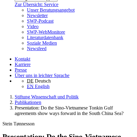
Zur Übersicht: Service
Unser Beratungsangebot
Newsletter
SWP-Podcast
Video
SWP-WebMonitore
Literaturdatenbank
Soziale Medien
Newsfeed
Kontakt
Karriere
Presse
Über uns in leichter Sprache
DE
Deutsch
EN
English
Stiftung Wissenschaft und Politik
Publikationen
Presentation: Do the Sino-Vietnamese Tonkin Gulf
agreements show ways forward in the South China Sea?
Stein Tønnesson
Presentation: Do the Sino-Vietnamese