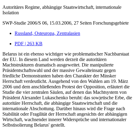
Autoritäres Regime, abhängige Staatswirtschaft, internationale
Isolation
SWP-Studie 2006/S 06, 15.03.2006, 27 Seiten
Forschungsgebiete
Russland, Osteuropa, Zentralasien
PDF | 263 KB
Belarus ist ein ebenso wichtiger wie problematischer Nachbarstaat
der EU. In diesem Land werden derzeit die autoritären
Machtstrukturen dramatisch ausgeweitet. Die manipulierte
Präsidentschaftswahl und der massive Gewalteinsatz gegen
friedliche Demonstranten haben den Charakter der Minsker
Herrschaft verdeutlicht. Ausgehend von den Wahlen am 19. März
2006 und dem anschließenden Protest der Opposition, erläutert die
Studie die vier zentralen Säulen, auf denen das Machtsystem von
Präsident Alexander Lukaschenko beruht: das sowjetische Erbe, die
autoritäre Herrschaft, die abhängige Staatswirtschaft und die
internationale Abschottung. Darüber hinaus wird die Frage nach
Stabilität oder Fragilität der Herrschaft angesichts der abhängigen
Wirtschaft, wachsender innerer Widersprüche und internationaler
Selbstisolierung Belarus' gestellt.