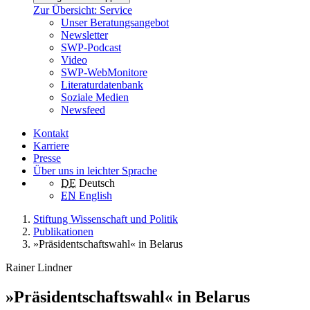
Zur Übersicht: Service
Unser Beratungsangebot
Newsletter
SWP-Podcast
Video
SWP-WebMonitore
Literaturdatenbank
Soziale Medien
Newsfeed
Kontakt
Karriere
Presse
Über uns in leichter Sprache
DE
Deutsch
EN
English
Stiftung Wissenschaft und Politik
Publikationen
»Präsidentschaftswahl« in Belarus
Rainer Lindner
»Präsidentschaftswahl« in Belarus