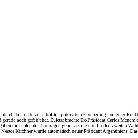
wahlen haben nicht zur erhofften politischen Erneuerung und einer Rück
d gerade noch gefehlt hat. Zuletzt brachte Ex-Präsident Carlos Menem d
gaben die schlechten Umfrageergebnisse, die ihm für den zweiten Wahl
 Néstor Kirchner wurde automatisch neuer Präsident Argentiniens. Das i