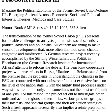
Mapping the Political Economy of the Former Soviet UnionVolume
III - Emerging Societal Actors - Economic, Social and Political
Interests. Theories, Methods and Case Studies
Nomos Book AMP Series 40, 15.12.1995, 735 Seiten
The transformation of the former Soviet Union (FSU) presents
formidable challenges to analysts, journalists, social scientists,
political advisers and politicians. All of them are trying to make
sense of developments that, more often than not, seem chaotic,
enigmatic and misdirected. A German research project recently
accomplished by the Stiftung Wissenschaft und Politik in
Ebenhausen (the German Research Institute for International
Affairs) attempts to refocus the debate. The year-long cooperative
project with researchers in Russia, Ukraine and Belarus stated from
the premise that the problems in understanding the changes in the
FSU are connected with most observers' almost exclusive focus on
the level of the nation state. Given the highly fluid processes under
way, states are not the only, and sometimes not the most useful, unit
of analysis. For this reason, the project set out to investigate other
units and actors: regions and territories, various pressure groups and
their interests, and societal groups and their adaptation strategies.
Such a fresh approach necessarily also implies a reinterpretation of