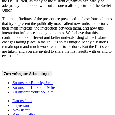
the USSR itself, as many of the current dynamics can hardly be
adequately understood without a more realistic picture of the Soviet
Union.
The main findings of the project are presented in these four volumes
that try to present the politically most salient new units and actors,
their main interests, the interaction between them, and how this
interaction influences policy outcomes. We believe that this
contribution to a different and better understanding of the historic
changes taking place in the FSU is so far unique. Many questions
remain open and much work remains to be done. But the first steps
are taken, and you are invited to share the first results with us and to
evaluate them.
Zum Anfang der Seite springen
Zu unserer Bluesky-Seite
Zu unserer LinkedIn-Seite
Zu unserer Youtube-Seite
Datenschutz
Impressum
Newsletter
Barrierefreiheit