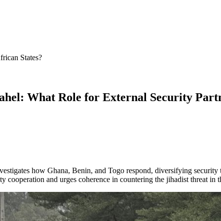
frican States?
ahel: What Role for External Security Partn
 investigates how Ghana, Benin, and Togo respond, diversifying security
ity cooperation and urges coherence in countering the jihadist threat in t