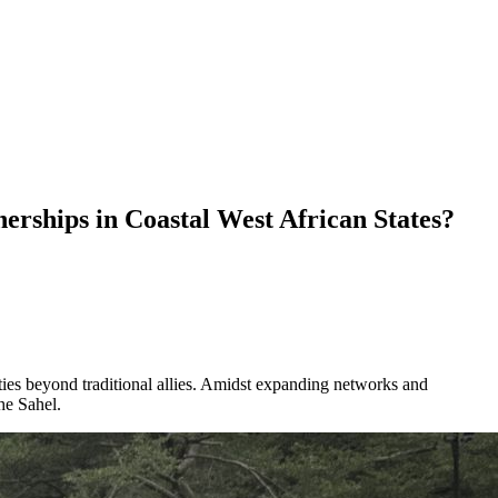
erships in Coastal West African States?
 ties beyond traditional allies. Amidst expanding networks and
he Sahel.