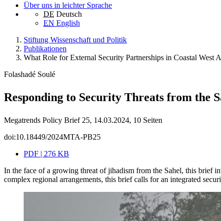
Über uns in leichter Sprache
DE
Deutsch
EN
English
Stiftung Wissenschaft und Politik
Publikationen
What Role for External Security Partnerships in Coastal West A
Folashadé Soulé
Responding to Security Threats from the S
Megatrends Policy Brief 25, 14.03.2024, 10 Seiten
doi:10.18449/2024MTA-PB25
PDF | 276 KB
In the face of a growing threat of jihadism from the Sahel, this brief
complex regional arrangements, this brief calls for an integrated secur