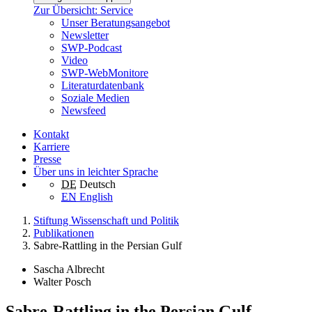
Zur Übersicht: Service
Unser Beratungsangebot
Newsletter
SWP-Podcast
Video
SWP-WebMonitore
Literaturdatenbank
Soziale Medien
Newsfeed
Kontakt
Karriere
Presse
Über uns in leichter Sprache
DE
Deutsch
EN
English
Stiftung Wissenschaft und Politik
Publikationen
Sabre-Rattling in the Persian Gulf
Sascha Albrecht
Walter Posch
Sabre-Rattling in the Persian Gulf