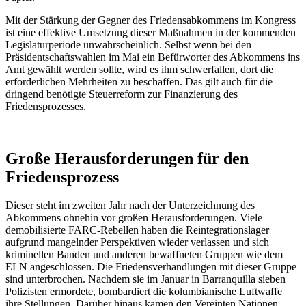
Mit der Stärkung der Gegner des Friedensabkommens im Kongress
ist eine effektive Umsetzung dieser Maßnahmen in der kommenden
Legislaturperiode unwahrscheinlich. Selbst wenn bei den
Präsidentschaftswahlen im Mai ein Befürworter des Abkommens ins
Amt gewählt werden sollte, wird es ihm schwerfallen, dort die
erforderlichen Mehrheiten zu beschaffen. Das gilt auch für die
dringend benötigte Steuerreform zur Finanzierung des
Friedensprozesses.
Große Herausforderungen für den
Friedensprozess
Dieser steht im zweiten Jahr nach der Unterzeichnung des
Abkommens ohnehin vor großen Herausforderungen. Viele
demobilisierte FARC-Rebellen haben die Reintegrationslager
aufgrund mangelnder Perspektiven wieder verlassen und sich
kriminellen Banden und anderen bewaffneten Gruppen wie dem
ELN angeschlossen. Die Friedensverhandlungen mit dieser Gruppe
sind unterbrochen. Nachdem sie im Januar in Barranquilla sieben
Polizisten ermordete, bombardiert die kolumbianische Luftwaffe
ihre Stellungen. Darüber hinaus kamen den Vereinten Nationen