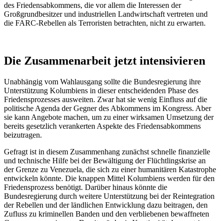
des Friedensabkommens, die vor allem die Interessen der
Großgrundbesitzer und industriellen Landwirtschaft vertreten und
die FARC-Rebellen als Terroristen betrachten, nicht zu erwarten.
Die Zusammenarbeit jetzt intensivieren
Unabhängig vom Wahlausgang sollte die Bundesregierung ihre
Unterstützung Kolumbiens in dieser entscheidenden Phase des
Friedensprozesses ausweiten. Zwar hat sie wenig Einfluss auf die
politische Agenda der Gegner des Abkommens im Kongress. Aber
sie kann Angebote machen, um zu einer wirksamen Umsetzung der
bereits gesetzlich verankerten Aspekte des Friedensabkommens
beizutragen.
Gefragt ist in diesem Zusammenhang zunächst schnelle finanzielle
und technische Hilfe bei der Bewältigung der Flüchtlingskrise an
der Grenze zu Venezuela, die sich zu einer humanitären Katastrophe
entwickeln könnte. Die knappen Mittel Kolumbiens werden für den
Friedensprozess benötigt. Darüber hinaus könnte die
Bundesregierung durch weitere Unterstützung bei der Reintegration
der Rebellen und der ländlichen Entwicklung dazu beitragen, den
Zufluss zu kriminellen Banden und den verbliebenen bewaffneten