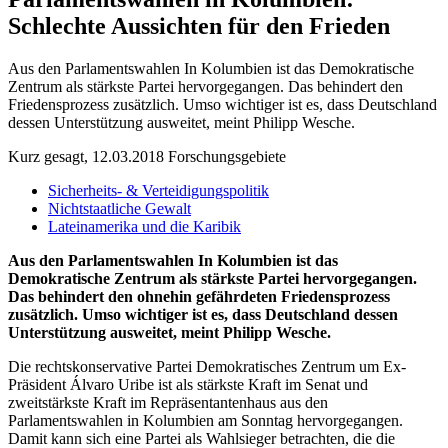
Schlechte Aussichten für den Frieden
Aus den Parlamentswahlen In Kolumbien ist das Demokratische
Zentrum als stärkste Partei hervorgegangen. Das behindert den
Friedensprozess zusätzlich. Umso wichtiger ist es, dass Deutschland
dessen Unterstützung ausweitet, meint Philipp Wesche.
Kurz gesagt, 12.03.2018
Forschungsgebiete
Sicherheits- & Verteidigungspolitik
Nichtstaatliche Gewalt
Lateinamerika und die Karibik
Aus den Parlamentswahlen In Kolumbien ist das
Demokratische Zentrum als stärkste Partei hervorgegangen.
Das behindert den ohnehin gefährdeten Friedensprozess
zusätzlich. Umso wichtiger ist es, dass Deutschland dessen
Unterstützung ausweitet, meint Philipp Wesche.
Die rechtskonservative Partei Demokratisches Zentrum um Ex-
Präsident Álvaro Uribe ist als stärkste Kraft im Senat und
zweitstärkste Kraft im Repräsentantenhaus aus den
Parlamentswahlen in Kolumbien am Sonntag hervorgegangen.
Damit kann sich eine Partei als Wahlsieger betrachten, die die