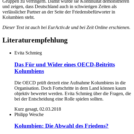
Gruppen zu verringern. Damit würde sie Kontinuität demonstrieren
und zeigen, dass Deutschland auch in schwierigen Zeiten als
verlässlicher Partner an der Seite der Friedensbefürworter in
Kolumbien steht.
Dieser Text ist auch bei EurActiv.de und bei Zeit Online erschienen.
Literaturempfehlung
Evita Schmieg
Das Für und Wider eines OECD-Beitritts
Kolumbiens
Die OECD prüft derzeit eine Aufnahme Kolumbiens in die
Organisation. Doch Fortschritte in dem Land können kaum
objektiv bewertet werden. Evita Schmieg über die Fragen, die
bei der Entscheidung eine Rolle spielen sollten.
Kurz gesagt, 02.03.2018
Philipp Wesche
Kolumbien: Die Abwahl des Friedens?