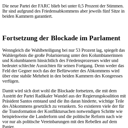
Die neue Partei der FARC blieb bei unter 0,5 Prozent der Stimmen.
Ihr sind aufgrund des Friedensabkommens aber jeweils fünf Sitze in
beiden Kammern garantiert.
Fortsetzung der Blockade im Parlament
Wenngleich die Wahlbeteiligung bei nur 53 Prozent lag, spiegelt das
Wahlergebnis die große Polarisierung unter den Kolumbianerinnen
und Kolumbianern hinsichtlich des Friedensprozesses wider und
bedeutet schlechte Aussichten für seinen Fortgang. Denn weder das
Feld der Gegner noch das der Befürworter des Abkommens wird
über eine stabile Mehrheit in den beiden Kammern des Kongresses
verfügen.
Damit wird sich dort wohl die Blockade fortsetzen, die mit dem
Austritt der Partei Radikaler Wandel aus der Regierungskoalition mit
Präsident Santos entstand und die ihn daran hinderte, wichtige Teile
des Abkommens gesetzlich zu verankern. So existieren viele der für
die Transformation der Konfliktursachen notwendigen Schritte wie
beispielsweise die Landreform und die politische Reform nach wie
vor nur als politische Vereinbarungen mit den Rebellen auf dem
Papier.