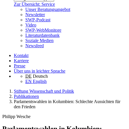
Zur Übersicht: Service
Unser Beratungsangebot
Newsletter
SWP-Podcast
Video
SWP-WebMonitore
Literaturdatenbank
Soziale Medien
Newsfeed
Kontakt
Karriere
Presse
Über uns in leichter Sprache
DE
Deutsch
EN
English
Stiftung Wissenschaft und Politik
Publikationen
Parlamentswahlen in Kolumbien: Schlechte Aussichten für
den Frieden
Philipp Wesche
Parlamentswahlen in Kolumbien: