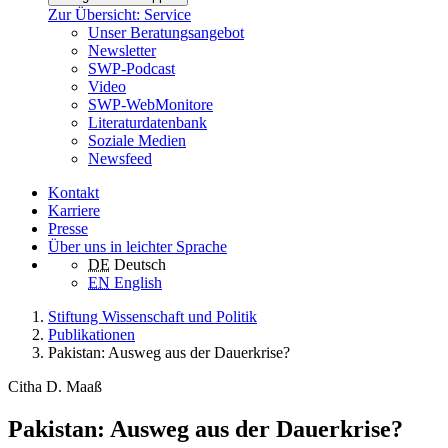
Zur Übersicht: Service
Unser Beratungsangebot
Newsletter
SWP-Podcast
Video
SWP-WebMonitore
Literaturdatenbank
Soziale Medien
Newsfeed
Kontakt
Karriere
Presse
Über uns in leichter Sprache
DE
Deutsch
EN
English
Stiftung Wissenschaft und Politik
Publikationen
Pakistan: Ausweg aus der Dauerkrise?
Citha D. Maaß
Pakistan: Ausweg aus der Dauerkrise?