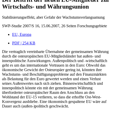
Wirtschafts- und Währungsunion
Stabilisierungseffekt, aber Gefahr der Wachstumsverlangsamung
SWP-Studie 2007/S 16, 15.06.2007, 26 Seiten
Forschungsgebiete
EU, Europa
PDF | 254 KB
Die vertraglich vereinbarte Übernahme der gemeinsamen Währung
durch die osteuropäischen EU-Mitgliedsländer hat außen- und
innenpolitische Auswirkungen. Außenpolitisch und -wirtschaftlich
geht es um das internationale Vertrauen in den Euro: Obwohl das
ökonomische Gewicht der Osteuropäer gering ist, könnten ihre
Wachstums- und Beschäftigungsprobleme auf den Finanzmärkten
als Belastung für den Euro gewertet werden und einen Verlust
seines Außenwertes nach sich ziehen. Binnenwirtschaftlich und
innenpolitisch könnte ein mit der gemeinsamen Währung
überforderter osteuropäischer Raum den Anschluss an den
Wohlstand der EU-15 verlieren, so dass die erhoffte Ost-West-
Konvergenz ausbliebe. Eine ökonomisch gespaltene EU wäre auf
Dauer auch (außen-)politisch geschwächt.