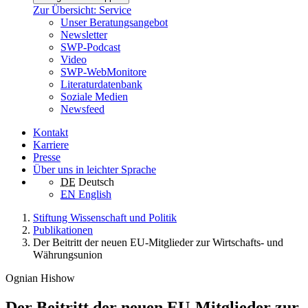
Zur Übersicht: Service
Unser Beratungsangebot
Newsletter
SWP-Podcast
Video
SWP-WebMonitore
Literaturdatenbank
Soziale Medien
Newsfeed
Kontakt
Karriere
Presse
Über uns in leichter Sprache
DE
Deutsch
EN
English
Stiftung Wissenschaft und Politik
Publikationen
Der Beitritt der neuen EU-Mitglieder zur Wirtschafts- und
Währungsunion
Ognian Hishow
Der Beitritt der neuen EU-Mitglieder zur