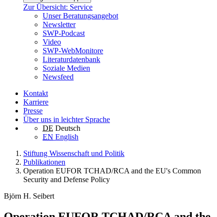
Zur Übersicht: Service
Unser Beratungsangebot
Newsletter
SWP-Podcast
Video
SWP-WebMonitore
Literaturdatenbank
Soziale Medien
Newsfeed
Kontakt
Karriere
Presse
Über uns in leichter Sprache
DE
Deutsch
EN
English
Stiftung Wissenschaft und Politik
Publikationen
Operation EUFOR TCHAD/RCA and the EU's Common
Security and Defense Policy
Björn H. Seibert
Operation EUFOR TCHAD/RCA and the