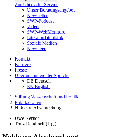
Zur Übersicht: Service
Unser Beratungsangebot
Newsletter
SWP-Podcast
Video
SWP-WebMonitore
Literaturdatenbank
Soziale Medien
Newsfeed
Kontakt
Karriere
Presse
Über uns in leichter Sprache
DE
Deutsch
EN
English
Stiftung Wissenschaft und Politik
Publikationen
Nukleare Abschreckung
Uwe Nerlich
Trutz Rendtorff (Hg.)
Nukleare Abschreckung