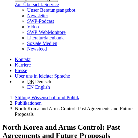
Zur Übersicht: Service
Unser Beratungsangebot
Newsletter
SWP-Podcast
Video
SWP-WebMonitore
Literaturdatenbank
Soziale Medien
Newsfeed
Kontakt
Karriere
Presse
Über uns in leichter Sprache
DE
Deutsch
EN
English
Stiftung Wissenschaft und Politik
Publikationen
North Korea and Arms Control: Past Agreements and Future
Proposals
North Korea and Arms Control: Past
Agreements and Future Proposals